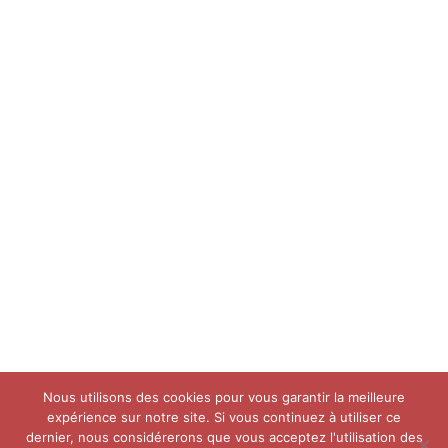
Nous utilisons des cookies pour vous garantir la meilleure
expérience sur notre site. Si vous continuez à utiliser ce
dernier, nous considérerons que vous acceptez l'utilisation des